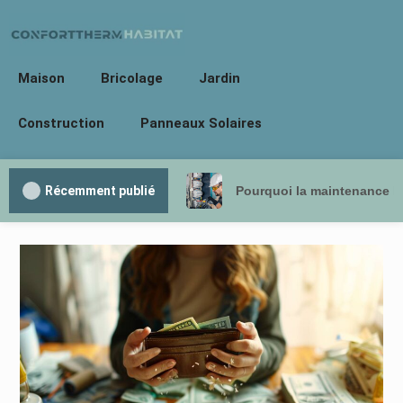
Maison
Bricolage
Jardin
Construction
Panneaux Solaires
Récemment publié
Pourquoi la maintenance ha